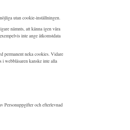
öjliga utan cookie-inställningen.
igare nämnts, att känna igen våra
 exempelvis inte ange åtkomstdata
med permanent neka cookies. Vidare
s i webbläsaren kanske inte alla
 av Personuppgifter och efterlevnad