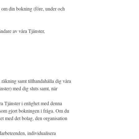
on om din bokning (före, under och
ndare av våra Tjänster,
 räkning samt tillhandahålla dig våra
änster) med dig sluts samt, när
ra Tjänster i enlighet med denna
n som gjort bokningen i fråga. Om du
let med det bolag, den organisation
darbeteenden, individualisera