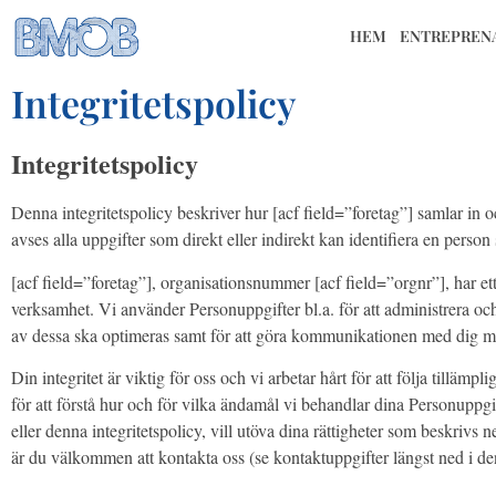
HEM
ENTREPREN
Integritetspolicy
Integritetspolicy
Denna integritetspolicy beskriver hur [acf field=”foretag”] samlar in
avses alla uppgifter som direkt eller indirekt kan identifiera en person 
[acf field=”foretag”], organisationsnummer [acf field=”orgnr”], har 
verksamhet. Vi använder Personuppgifter bl.a. för att administrera och
av dessa ska optimeras samt för att göra kommunikationen med dig me
Din integritet är viktig för oss och vi arbetar hårt för att följa tillämp
för att förstå hur och för vilka ändamål vi behandlar dina Personuppg
eller denna integritetspolicy, vill utöva dina rättigheter som beskri
är du välkommen att kontakta oss (se kontaktuppgifter längst ned i de