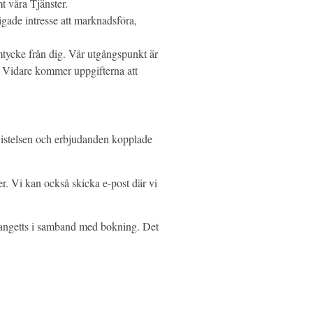
t våra Tjänster.
gade intresse att marknadsföra,
amtycke från dig. Vår utgångspunkt är
s. Vidare kommer uppgifterna att
vistelsen och erbjudanden kopplade
ter. Vi kan också skicka e-post där vi
r angetts i samband med bokning. Det