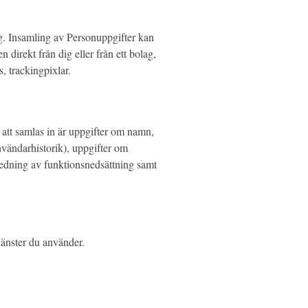
ing. Insamling av Personuppgifter kan
direkt från dig eller från ett bolag,
, trackingpixlar.
att samlas in är uppgifter om namn,
nvändarhistorik), uppgifter om
nledning av funktionsnedsättning samt
jänster du använder.