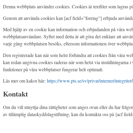
Denna webbplats använder cookies. Cookies är textfiler som lagras p
Genom att använda cookies kan [acf field=”foretag”] erbjuda användar
Med hjälp av en cookie kan information och erbjudanden på våra webbs
webbplatsanvändare. Syftet med detta är att göra det enklare att anv
varje gång webbplatsen besöks, eftersom informationen över webbpla
Den registrerade kan när som helst förhindra att cookies från våra 
kan redan angivna cookies raderas när som helst via inställningarna i
funktioner på våra webbplatser fungerar helt optimalt.
Läs mer om kakor här:
https://www.pts.se/sv/privat/internet/integritet
Kontakt
Om du vill utnyttja dina rättigheter som anges ovan eller du har fråg
av tillämplig dataskyddslagstiftning, kan du kontakta oss på [acf fie